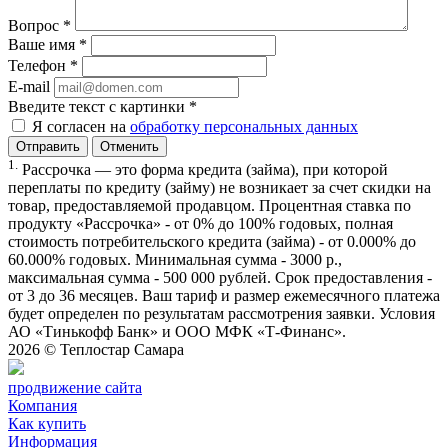
Вопрос
*
Ваше имя
*
Телефон
*
E-mail
Введите текст с картинки
*
Я согласен на
обработку персональных данных
Отменить
1.
Рассрочка — это форма кредита (займа), при которой
переплаты по кредиту (займу) не возникает за счет скидки на
товар, предоставляемой продавцом. Процентная ставка по
продукту «Рассрочка» - от 0% до 100% годовых, полная
стоимость потребительского кредита (займа) - от 0.000% до
60.000% годовых. Минимальная сумма - 3000 р.,
максимальная сумма - 500 000 рублей. Срок предоставления -
от 3 до 36 месяцев. Ваш тариф и размер ежемесячного платежа
будет определен по результатам рассмотрения заявки. Условия
АО «Тинькофф Банк» и ООО МФК «Т-Финанс».
2026 ©
Теплостар Самара
продвижение сайта
Компания
Как купить
Информация