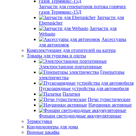
Запчасти для генераторов потока горячих
газов Терммикс-15Д
Запчасти для
Eberspächer
Запчасти для
Webasto
Аксессуары
для автономок
Комплектующие для отопителей на катера
Товары для туризма и охоты
Электростанции портативные
Генераторы
электричества
Пускозарядные устройства для автомобиля
Палатки
Печи туристические
Наушники активные
Фонари светодиодные аккумуляторные
Термосумки
Кондиционеры для дома
Винные шкафы