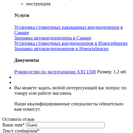
инструкция.
Услуги
Установка стояночных накрышных кондиционеров в
Самаре
Заправка автокондиционера в Самаре
Установка стояночных кондиционеров в Новосибирске
Заправка автокондиционеров в Новосибирске
Документы
Руководство по эксплуатации AXI 1500
Размер: 1,2 мб
Вы можете задать любой интересующий вас вопрос по
товару или работе магазина.
Наши квалифицированные специалисты обязательно
вам помогут.
Оставить отзыв
Ваше имя
*
Текст сообщения
*