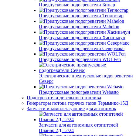
Предпусковые подогреватели Бинар
Предпусковые подогреватели Теплостар
Предпусковые подогреватели Mahelon
Предпусковые подогреватели Хасиньлун
Предпусковые подогреватели Севермакс
Предпусковые подогреватели WÖLFen
Электрические предпусковые подогреватели
Северс
Предпусковые подогреватели Webasto
Подогреватели дизельного топлива
Генераторы потока горячих газов Терммикс-15Д
Запчасти и комплектующие для автономок
Запчасти для автономных отопителей
Планар 2Д-12/24