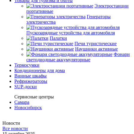
Товары для туризма и охоты
Электростанции
портативные
Генераторы
электричества
Пускозарядные устройства для автомобиля
Палатки
Печи туристические
Наушники активные
Фонари
светодиодные аккумуляторные
Термосумки
Кондиционеры для дома
Винные шкафы
Рефрижераторы
SUP-доски
Сервисные центры
Самара
Новосибирск
Новости
Все новости
15 октября 2025