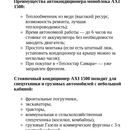
Преимущества автокондиционера-моноблока AXI
1500:
Теплообменник из меди (высокий ресурс,
возможность ремонта, лучшая
теплопроводимость);
Время автономной работы — до 6 часов на
стоянке от аккумулятора без необходимости
заводить двигатель;
Простота монтажа (если есть штатный люк,
установить кондиционер на крышу можно за
несколько часов);
При покупке в «Теплостар Самара» — уже
заправлен фреоном.
Стояночный кондиционер AXI 1500 походит для
спецтехники и грузовых автомобилей с небольшой
кабиной:
фронтальные погрузчики,
экскаваторы,
тракторы,
коммунальная и сельскохозяйственная
спецтехника (косилки, комбайны),
грузовые Газели и коммерческие фургоны с 3-х