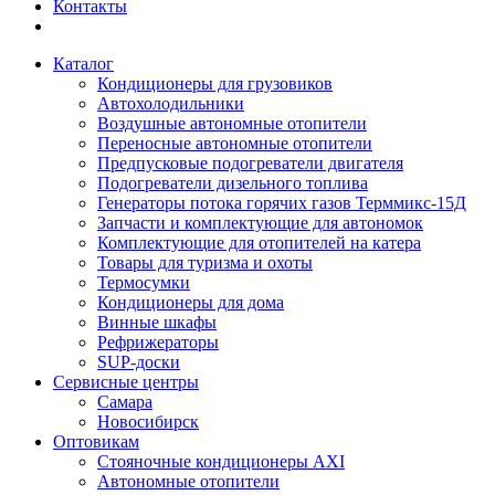
Контакты
Каталог
Кондиционеры для грузовиков
Автохолодильники
Воздушные автономные отопители
Переносные автономные отопители
Предпусковые подогреватели двигателя
Подогреватели дизельного топлива
Генераторы потока горячих газов Терммикс-15Д
Запчасти и комплектующие для автономок
Комплектующие для отопителей на катера
Товары для туризма и охоты
Термосумки
Кондиционеры для дома
Винные шкафы
Рефрижераторы
SUP-доски
Сервисные центры
Самара
Новосибирск
Оптовикам
Стояночные кондиционеры AXI
Автономные отопители