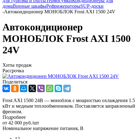
для туризма и охоты
Термосумки
Кондиционеры для
дома
Винные шкафы
Рефрижераторы
SUP-доски
-
Автокондиционер МОНОБЛОК Frost AXI 1500 24V
Автокондиционер
МОНОБЛОК Frost AXI 1500
24V
Хиты продаж
Рассрочка
Поделиться
Frost AXI 1500 24В — моноблок с мощностью охлаждения 1.5
кВт и медным теплообменником. Поставляется заправленный
фреоном.
Подробнее
от
42 000 руб.
/шт
Номинальное напряжение питания, В
12