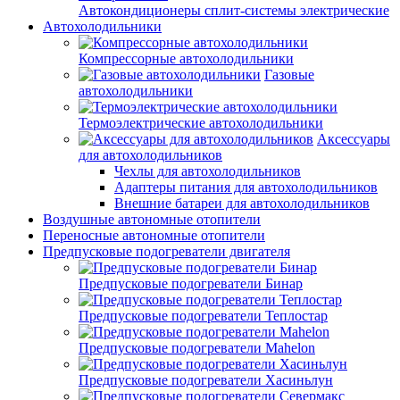
Автокондиционеры сплит-системы электрические
Автохолодильники
Компрессорные автохолодильники
Газовые
автохолодильники
Термоэлектрические автохолодильники
Аксессуары
для автохолодильников
Чехлы для автохолодильников
Адаптеры питания для автохолодильников
Внешние батареи для автохолодильников
Воздушные автономные отопители
Переносные автономные отопители
Предпусковые подогреватели двигателя
Предпусковые подогреватели Бинар
Предпусковые подогреватели Теплостар
Предпусковые подогреватели Mahelon
Предпусковые подогреватели Хасиньлун