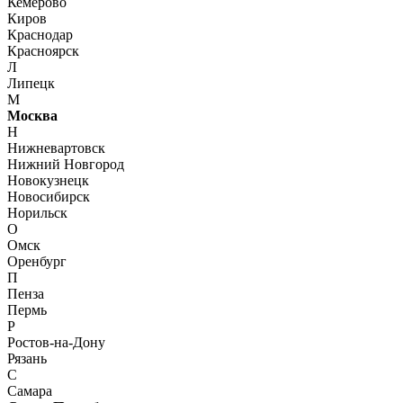
Кемерово
Киров
Краснодар
Красноярск
Л
Липецк
М
Москва
Н
Нижневартовск
Нижний Новгород
Новокузнецк
Новосибирск
Норильск
О
Омск
Оренбург
П
Пенза
Пермь
Р
Ростов-на-Дону
Рязань
С
Самара