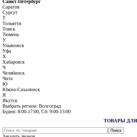
Санкт-Петербург
Саратов
Сургут
Т
Тольятти
Томск
Тюмень
У
Ульяновск
Уфа
Х
Хабаровск
Ч
Челябинск
Чита
Ю
Южно-Сахалинск
Я
Якутск
Выбрать регион:
Волгоград
Будни: 8:00‑17:00, Сб: 9:00‑13:00
ТОВАРЫ ДЛЯ
Заказать звонок