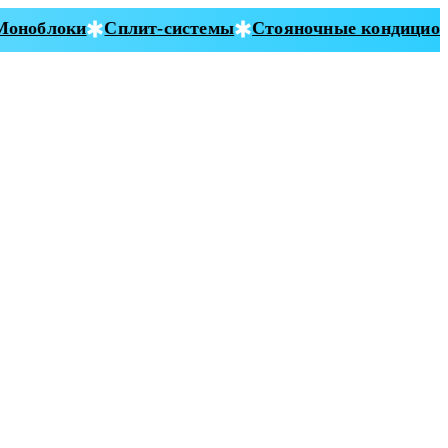
ноблоки
Сплит-системы
Стояночные кондиционе