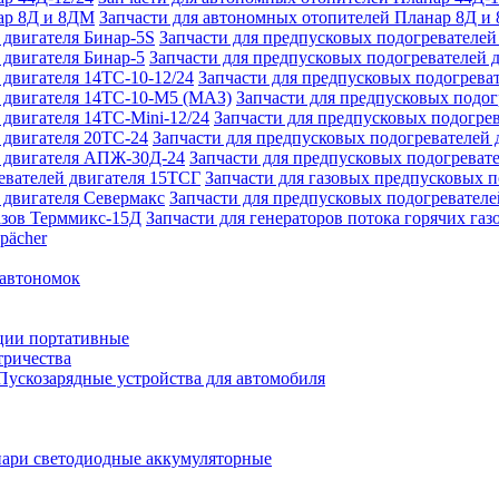
Запчасти для автономных отопителей Планар 8Д и
Запчасти для предпусковых подогревателей
Запчасти для предпусковых подогревателей 
Запчасти для предпусковых подогреват
Запчасти для предпусковых подо
Запчасти для предпусковых подогрев
Запчасти для предпусковых подогревателей 
Запчасти для предпусковых подогреват
Запчасти для газовых предпусковых 
Запчасти для предпусковых подогревателе
Запчасти для генераторов потока горячих га
pächer
 автономок
ции портативные
тричества
Пускозарядные устройства для автомобиля
ари светодиодные аккумуляторные