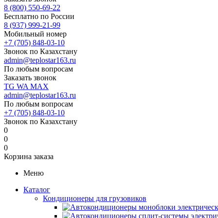
8 (800) 550-69-22
Бесплатно по России
8 (937) 999-21-99
Мобильный номер
+7 (705) 848-03-10
Звонок по Казахстану
admin@teplostar163.ru
По любым вопросам
Заказать звонок
TG
WA
MAX
admin@teplostar163.ru
По любым вопросам
+7 (705) 848-03-10
Звонок по Казахстану
0
0
0
Корзина заказа
Меню
Каталог
Кондиционеры для грузовиков