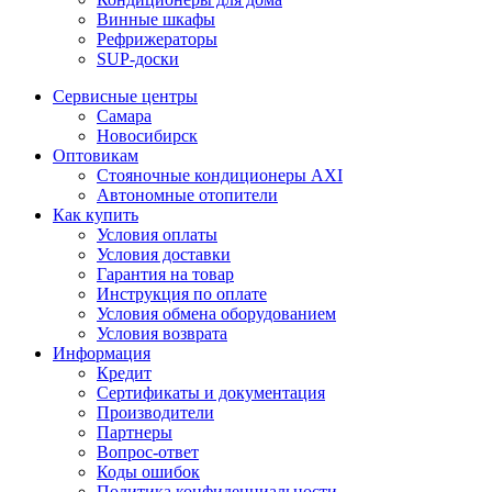
Винные шкафы
Рефрижераторы
SUP-доски
Сервисные центры
Самара
Новосибирск
Оптовикам
Стояночные кондиционеры AXI
Автономные отопители
Как купить
Условия оплаты
Условия доставки
Гарантия на товар
Инструкция по оплате
Условия обмена оборудованием
Условия возврата
Информация
Кредит
Сертификаты и документация
Производители
Партнеры
Вопрос-ответ
Коды ошибок
Политика конфиденциальности