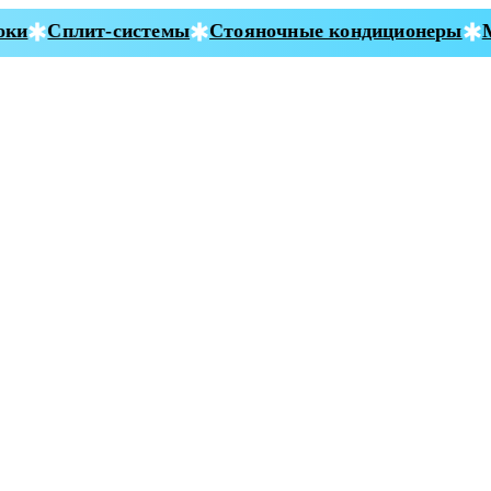
и
Сплит-системы
Стояночные кондиционеры
Мо