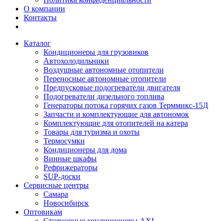
О компании
Контакты
Каталог
Кондиционеры для грузовиков
Автохолодильники
Воздушные автономные отопители
Переносные автономные отопители
Предпусковые подогреватели двигателя
Подогреватели дизельного топлива
Генераторы потока горячих газов Терммикс-15Д
Запчасти и комплектующие для автономок
Комплектующие для отопителей на катера
Товары для туризма и охоты
Термосумки
Кондиционеры для дома
Винные шкафы
Рефрижераторы
SUP-доски
Сервисные центры
Самара
Новосибирск
Оптовикам
Стояночные кондиционеры AXI