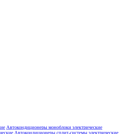
Автокондиционеры моноблоки электрические
Автокондиционеры сплит-системы электрические